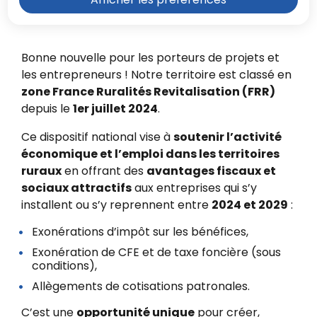
Revitalisation (FRR).
Bonne nouvelle pour les porteurs de projets et
les entrepreneurs ! Notre territoire est classé en
zone France Ruralités Revitalisation (FRR)
depuis le
1er juillet 2024
.
Ce dispositif national vise à
soutenir l’activité
économique et l’emploi dans les territoires
ruraux
en offrant des
avantages fiscaux et
sociaux attractifs
aux entreprises qui s’y
installent ou s’y reprennent entre
2024 et 2029
:
Exonérations d’impôt sur les bénéfices,
Exonération de CFE et de taxe foncière (sous
conditions),
Allègements de cotisations patronales.
C’est une
opportunité unique
pour créer,