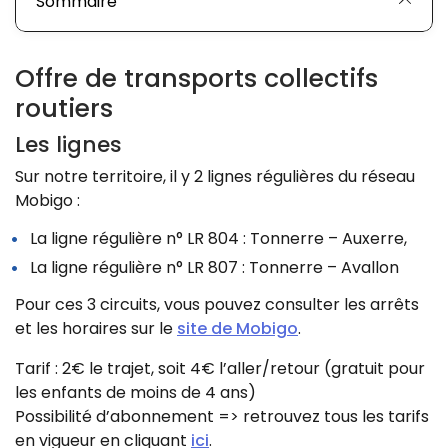
Sommaire
Offre de transports collectifs
routiers
Les lignes
Sur notre territoire, il y 2 lignes régulières du réseau
Mobigo :
La ligne régulière n° LR 804 : Tonnerre – Auxerre,
La ligne régulière n° LR 807 : Tonnerre – Avallon
Pour ces 3 circuits, vous pouvez consulter les arrêts
et les horaires sur le
site de Mobigo
.
Tarif : 2€ le trajet, soit 4€ l’aller/retour (gratuit pour
les enfants de moins de 4 ans)
Possibilité d’abonnement => retrouvez tous les tarifs
en vigueur en cliquant
ici
.