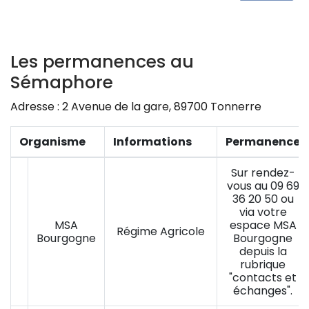
Les permanences au
Sémaphore
Adresse : 2 Avenue de la gare, 89700 Tonnerre
Organisme
Informations
Permanence
Sur rendez-
vous au 09 69
Zoom sur l'image
36 20 50 o
u
via votre
MSA
espace MSA
Régime Agricole
Bourgogne
Bourgogne
depuis la
rubrique
"contacts et
échanges".