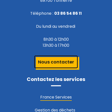
89700 Tonnerre
Téléphone :
03 86 54 86 11
Du lundi au vendredi
8h30 à 12h00
13h30 à 17h00
Nous contacter
Contactez les services
France Services
Gestion des déchets