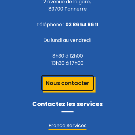
2 avenue de la gare,
89700 Tonnerre
Téléphone :
03 86 54 86 11
Du lundi au vendredi
8h30 à 12h00
13h30 à 17h00
Nous contacter
Contactez les services
France Services