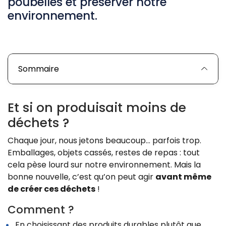
poubelles et préserver notre
environnement.
Sommaire
Et si on produisait moins de
déchets ?
Chaque jour, nous jetons beaucoup… parfois trop.
Emballages, objets cassés, restes de repas : tout
cela pèse lourd sur notre environnement. Mais la
bonne nouvelle, c’est qu’on peut agir
avant même
de créer ces déchets
!
Comment ?
En choisissant des produits durables plutôt que