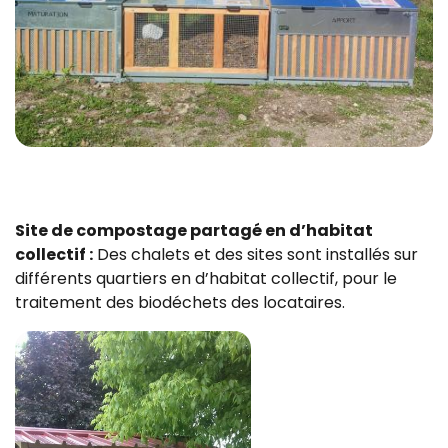
Site de compostage partagé en d’habitat
collectif :
Des chalets et des sites sont installés sur
différents quartiers en d’habitat collectif, pour le
traitement des biodéchets des locataires.
Zoom sur l'image