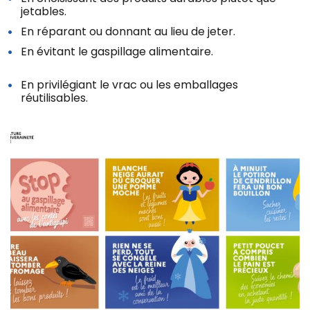
jetables.
En réparant ou donnant au lieu de jeter.
En évitant le gaspillage alimentaire.
En privilégiant le vrac ou les emballages
réutilisables.
Z