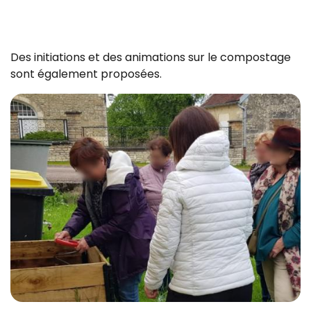
Des initiations et des animations sur le compostage
sont également proposées.
Z