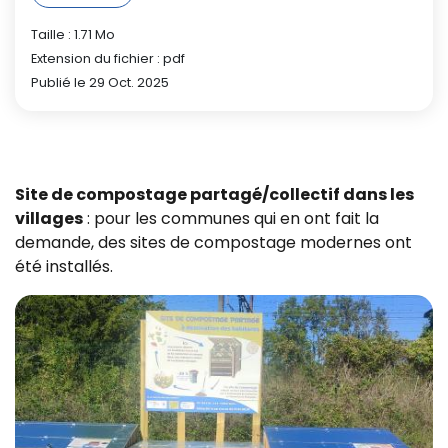
Taille : 1.71 Mo
Extension du fichier : pdf
Publié le 29 Oct. 2025
Site de compostage partagé/collectif dans les
villages
: pour les communes qui en ont fait la
demande, des sites de compostage modernes ont
été installés.
Z