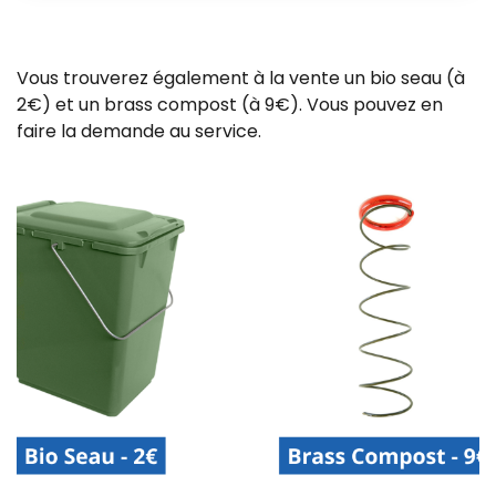
Vous trouverez également à la vente un bio seau (à
2€) et un brass compost (à 9€). Vous pouvez en
faire la demande au service.
Z