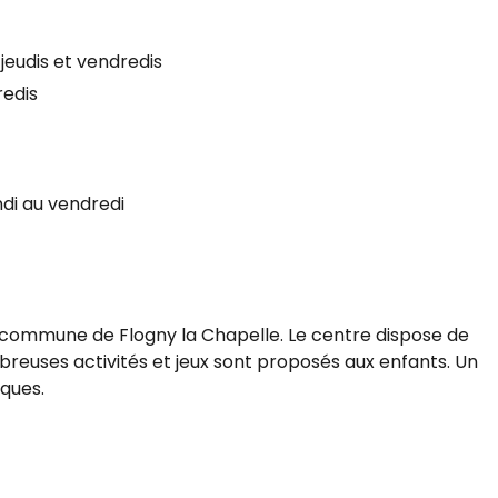
 jeudis et vendredis
redis
ndi au vendredi
 la commune de Flogny la Chapelle. Le centre dispose de
breuses activités et jeux sont proposés aux enfants. Un
iques.