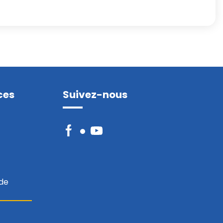
ces
Suivez-nous
Facebook
YouTube
 de