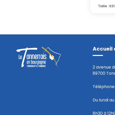
Taille : 63
Accueil 
2 avenue d
89700 Ton
Téléphone 
Du lundi a
8h30 à 12h