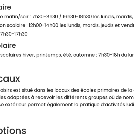
aire
re matin/soir : 7h30-8h30 / 16h30-18h30 les lundis, mardis,
on scolaire : 12h00-14h00 les lundis, mardis, jeudis et vend
: 7h30-17h30
laire
colaires hiver, printemps, été, automne : 7h30-18h du lu
ocaux
 loisirs est situé dans les locaux des écoles primaires de
lles adaptées à recevoir les différents groupes où de nom
 extérieur permet également la pratique d’activités lud
ptions