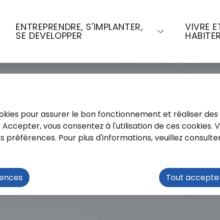
u contenu principal
Consulter le plan du site
ENTREPRENDRE, S'IMPLANTER,
VIVRE E
SE DEVELOPPER
HABITE
cookies pour assurer le bon fonctionnement et réaliser des 
ur Accepter, vous consentez à l'utilisation de ces cookies.
préférences. Pour plus d'informations, veuillez consulte
rences
Tout accepte