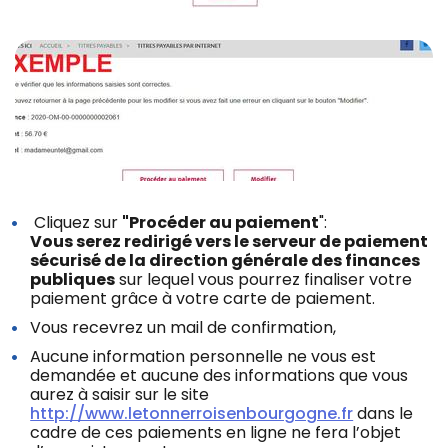
Z
Cliquez sur
"Procéder au paiement
":
Vous serez redirigé vers le serveur de paiement
sécurisé de la direction générale des finances
publiques
sur lequel vous pourrez finaliser votre
paiement grâce à votre carte de paiement.
Vous recevrez un mail de confirmation,
Aucune information personnelle ne vous est
demandée et aucune des informations que vous
aurez à saisir sur le site
http://www.letonnerroisenbourgogne.fr
dans le
cadre de ces paiements en ligne ne fera l’objet